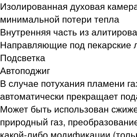
Изолированная духовая камера
минимальной потери тепла
Внутренняя часть из алитирова
Направляющие под пекарские 
Подсветка
Автоподжиг
В случае потухания пламени г
автоматически прекращает под
Может быть использован сжиж
природный газ, преобразовани
какой-либо модификации (толь