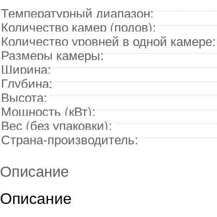
Температурный диапазон:
Количество камер (подов):
Количество уровней в одной камере:
Размеры камеры:
Ширина:
Глубина:
Высота:
Мощность (кВт):
Вес (без упаковки):
Страна-производитель:
Описание
Описание