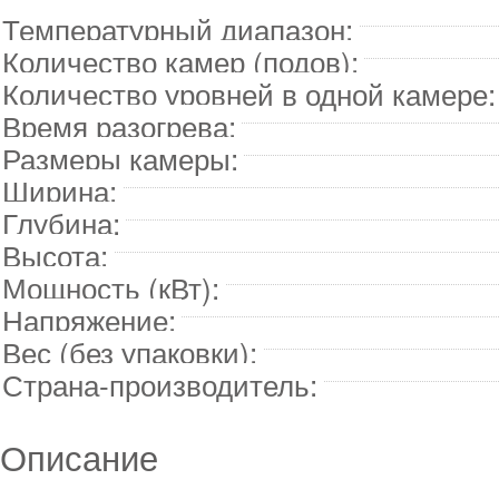
Температурный диапазон:
Количество камер (подов):
Количество уровней в одной камере:
Время разогрева:
Размеры камеры:
Ширина:
Глубина:
Высота:
Мощность (кВт):
Напряжение:
Вес (без упаковки):
Страна-производитель:
Описание