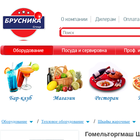
О компании
Дилерам
Оплата
Оборудование
Посуда и сервировка
Проф. 
/
/
Оборудование
Тепловое оборудование
Шкафы жарочные
Гомельторгмаш 