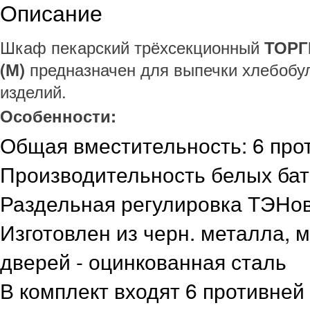
Описание
Шкаф пекарский трёхсекционный
ТОР
предназначен для выпечки хлебобул
(М)
изделий.
Особенности:
Общая вместительность: 6 про
Производительность белых бат
Раздельная регулировка ТЭНо
Изготовлен из черн. металла, 
дверей - оцинкованная сталь
В комплект входят 6 противней