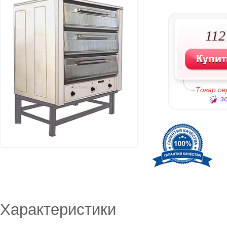
112
Товар с
з
Характеристики