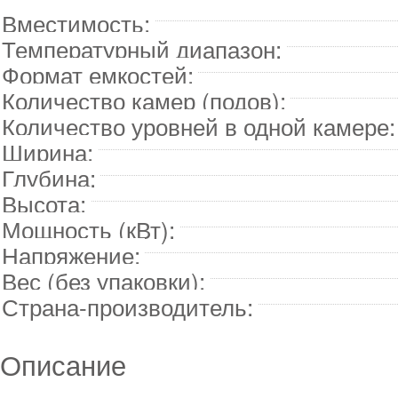
Вместимость:
Температурный диапазон:
Формат емкостей:
Количество камер (подов):
Количество уровней в одной камере:
Ширина:
Глубина:
Высота:
Мощность (кВт):
Напряжение:
Вес (без упаковки):
Страна-производитель:
Описание