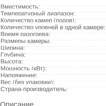
Вместимость:
Температурный диапазон:
Количество камер (подов):
Количество уровней в одной камере:
Время разогрева:
Размеры камеры:
Ширина:
Глубина:
Высота:
Мощность (кВт):
Напряжение:
Вес (без упаковки):
Страна-производитель:
Описание