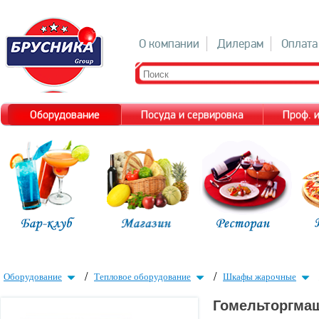
О компании
Дилерам
Оплата
Оборудование
Посуда и сервировка
Проф. 
/
/
Оборудование
Тепловое оборудование
Шкафы жарочные
Гомельторгма