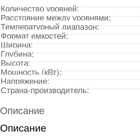
Количество уровней:
Расстояние между уровнями:
Температурный диапазон:
Формат емкостей:
Ширина:
Глубина:
Высота:
Мощность (кВт):
Напряжение:
Страна-производитель:
Описание
Описание