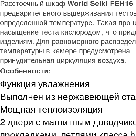
Расстоечный шкаф
World Seiki FEH16
предварительного выдерживания тестов
определенной температуре. Такая проц
насыщение теста кислородом, что прид
изделиям. Для равномерного распредел
температуры в камере предусмотрена
принудительная циркуляция воздуха.
Особенности:
Функция увлажнения
Выполнен из нержавеющей стал
Мощная теплоизоляция
2 двери с магнитным доводчик
прокладками, петлями класса h