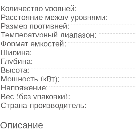
Количество уровней:
Расстояние между уровнями:
Размер противней:
Температурный диапазон:
Формат емкостей:
Ширина:
Глубина:
Высота:
Мощность (кВт):
Напряжение:
Вес (без упаковки):
Страна-производитель:
Описание