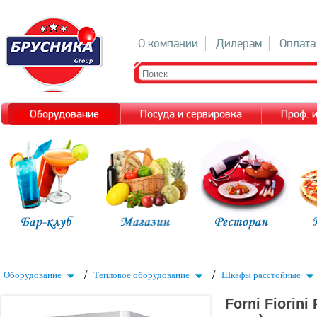
О компании
Дилерам
Оплата
Оборудование
Посуда и сервировка
Проф. 
/
/
Оборудование
Тепловое оборудование
Шкафы расстойные
Forni Fiorin