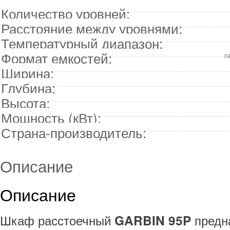
Количество уровней:
Расстояние между уровнями:
Температурный диапазон:
Формат емкостей:
г
Ширина:
Глубина:
Высота:
Мощность (кВт):
Страна-производитель:
Описание
Описание
Шкаф расстоечный
предна
GARBIN 95P