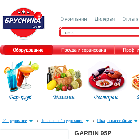
О компании
Дилерам
Оплата
Оборудование
Посуда и сервировка
Проф. 
/
/
Оборудование
Тепловое оборудование
Шкафы расстойные
GARBIN 95P