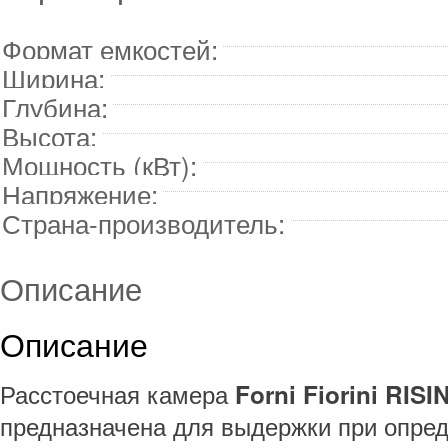
Формат емкостей:
Ширина:
Глубина:
Высота:
Мощность (кВт):
Напряжение:
Страна-производитель:
Описание
Описание
Расстоечная камера
Forni Fiorini RI
предназначена для выдержки при опре