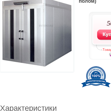
полом)
5
Това
Характеристики