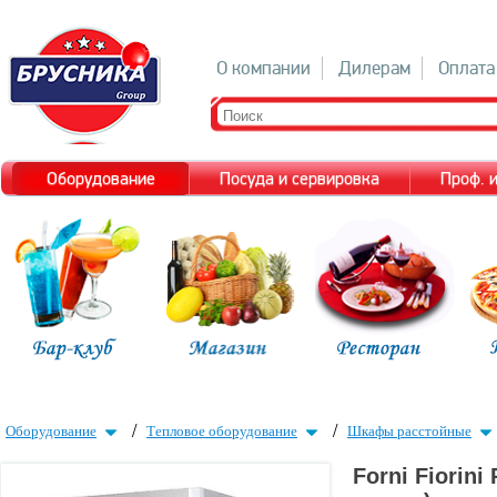
О компании
Дилерам
Оплата
Оборудование
Посуда и сервировка
Проф. 
/
/
Оборудование
Тепловое оборудование
Шкафы расстойные
Forni Fiorin