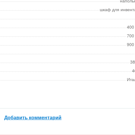
наполь
шкаф для инвент
400
700
900
38
4
Ита
Добавить комментарий