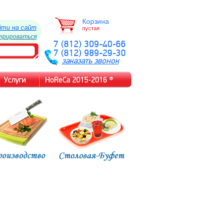
Корзина
йти на сайт
пустая
трироваться
7 (812) 309-40-66
7 (812) 989-29-30
заказать звонок
Услуги
HoReCa 2015-2016 ®