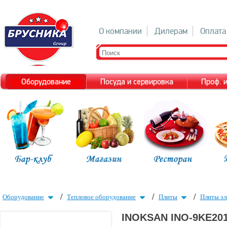
О компании
Дилерам
Оплата
Оборудование
Посуда и сервировка
Проф. 
/
/
/
Оборудование
Тепловое оборудование
Плиты
Плиты эл
INOKSAN INO-9KE20