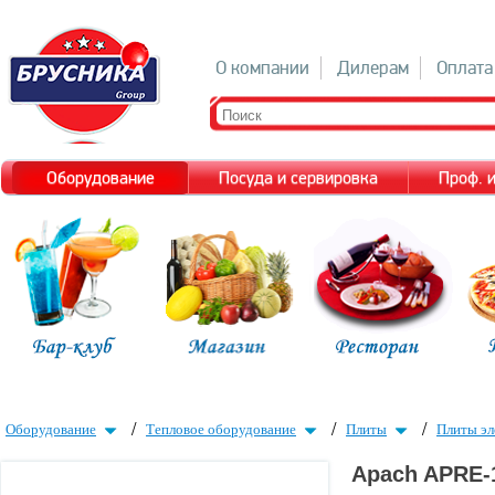
О компании
Дилерам
Оплата
Оборудование
Посуда и сервировка
Проф. 
/
/
/
Оборудование
Тепловое оборудование
Плиты
Плиты эл
Apach APRE-