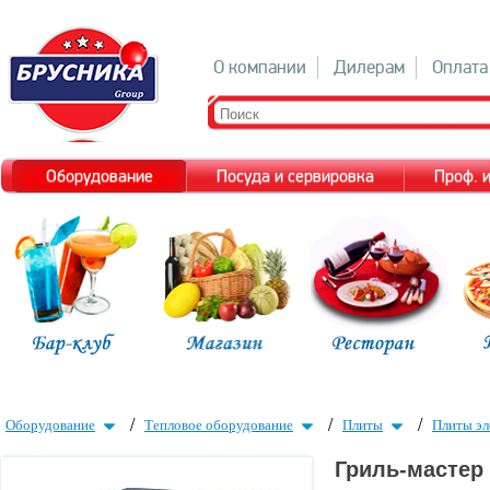
О компании
Дилерам
Оплата
Оборудование
Посуда и сервировка
Проф. 
/
/
/
Оборудование
Тепловое оборудование
Плиты
Плиты эл
Гриль-масте