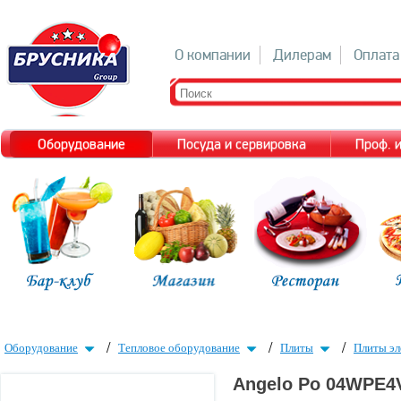
О компании
Дилерам
Оплата
Оборудование
Посуда и сервировка
Проф. 
/
/
/
Оборудование
Тепловое оборудование
Плиты
Плиты эл
Angelo Po 04WPE4