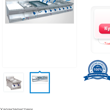
То
Характеристики