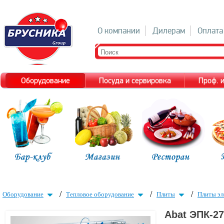
О компании
Дилерам
Оплата
Оборудование
Посуда и сервировка
Проф. 
/
/
/
Оборудование
Тепловое оборудование
Плиты
Плиты эл
Abat ЭПК-2