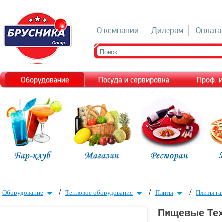
О компании
Дилерам
Оплата
Оборудование
Посуда и сервировка
Проф. 
/
/
/
Оборудование
Тепловое оборудование
Плиты
Плиты га
Пищевые Тех