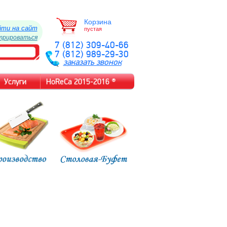
Корзина
йти на сайт
пустая
трироваться
7 (812) 309-40-66
7 (812) 989-29-30
заказать звонок
Услуги
HoReCa 2015-2016 ®