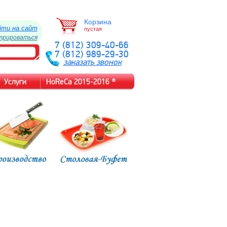
Корзина
йти на сайт
пустая
трироваться
7 (812) 309-40-66
7 (812) 989-29-30
заказать звонок
Услуги
HoReCa 2015-2016 ®