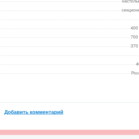
настоль
секцион
400
700
370
4
Рос
Добавить комментарий