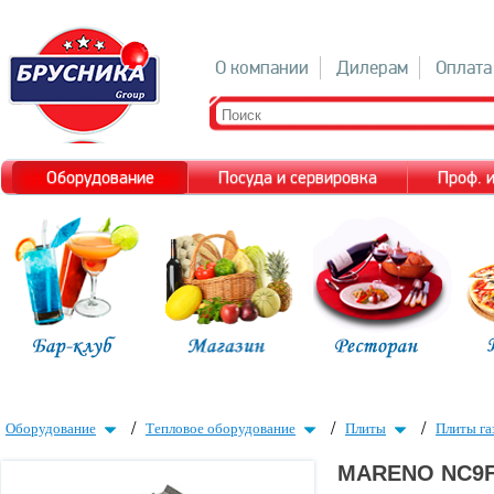
О компании
Дилерам
Оплата
Оборудование
Посуда и сервировка
Проф. 
/
/
/
Оборудование
Тепловое оборудование
Плиты
Плиты га
MARENO NC9