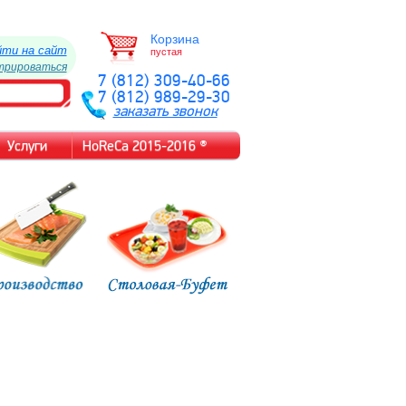
Корзина
йти на сайт
пустая
трироваться
7 (812) 309-40-66
7 (812) 989-29-30
заказать звонок
Услуги
HoReCa 2015-2016 ®