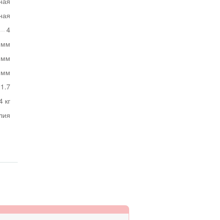
ная
ная
4
 мм
 мм
 мм
1.7
4 кг
лия