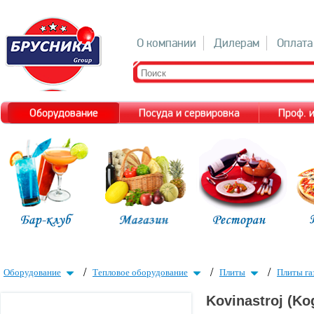
О компании
Дилерам
Оплата
Оборудование
Посуда и сервировка
Проф. 
/
/
/
Оборудование
Тепловое оборудование
Плиты
Плиты га
Kovinastroj (Ko