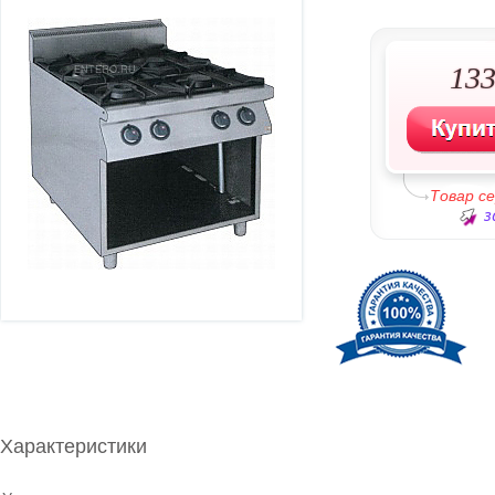
133
Товар с
з
Характеристики