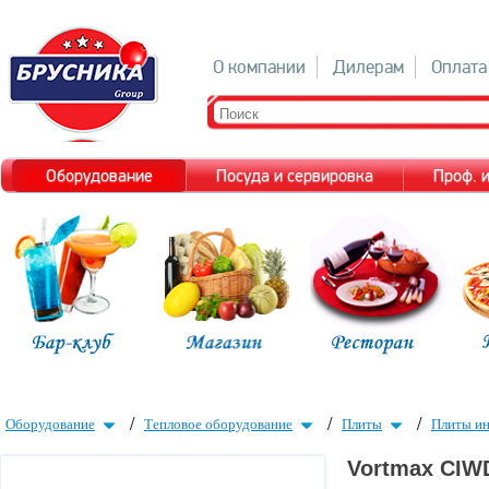
О компании
Дилерам
Оплата
Оборудование
Посуда и сервировка
Проф. 
/
/
/
Оборудование
Тепловое оборудование
Плиты
Плиты и
Vortmax CIWD