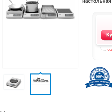
настольная
То