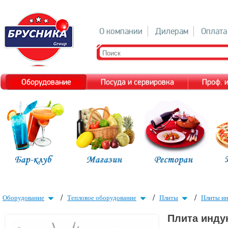
О компании
Дилерам
Оплата
Оборудование
Посуда и сервировка
Проф. 
/
/
/
Оборудование
Тепловое оборудование
Плиты
Плиты и
Плита инду