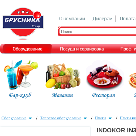
О компании
Дилерам
Оплата
Оборудование
Посуда и сервировка
Проф. 
/
/
/
Оборудование
Тепловое оборудование
Плиты
Плиты и
INDOKOR IN3