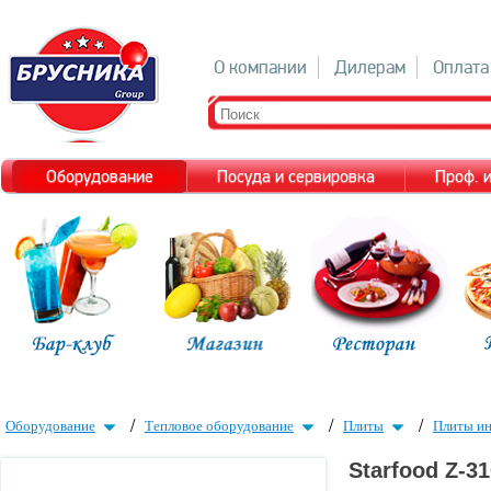
О компании
Дилерам
Оплата
Оборудование
Посуда и сервировка
Проф. 
/
/
/
Оборудование
Тепловое оборудование
Плиты
Плиты и
Starfood Z-3