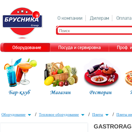
О компании
Дилерам
Оплата
Оборудование
Посуда и сервировка
Проф. 
/
/
/
Оборудование
Тепловое оборудование
Плиты
Плиты и
GASTRORAG 